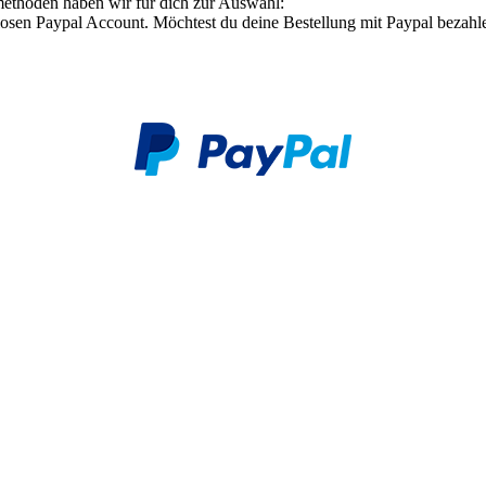
methoden haben wir für dich zur Auswahl:
osen Paypal Account. Möchtest du deine Bestellung mit Paypal bezahlen